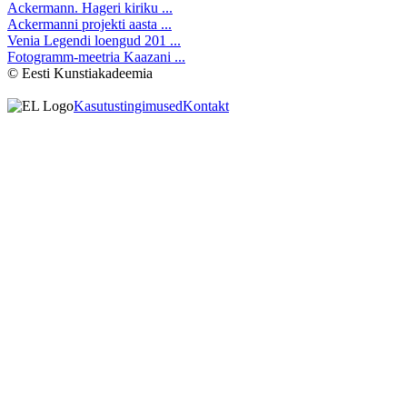
Ackermann. Hageri kiriku ...
Ackermanni projekti aasta ...
Venia Legendi loengud 201 ...
Fotogramm-meetria Kaazani ...
© Eesti Kunstiakadeemia
Kasutustingimused
Kontakt