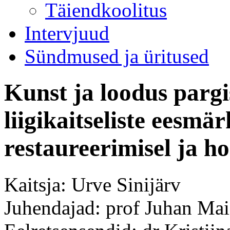
Täiendkoolitus
Intervjuud
Sündmused ja üritused
Kunst ja loodus pargi
liigikaitseliste eesm
restaureerimisel ja h
Kaitsja: Urve Sinijärv
Juhendajad: prof Juhan Mais