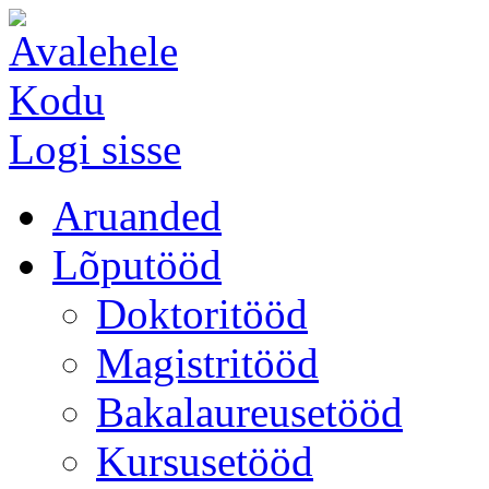
Kodu
Logi sisse
Aruanded
Lõputööd
Doktoritööd
Magistritööd
Bakalaureusetööd
Kursusetööd