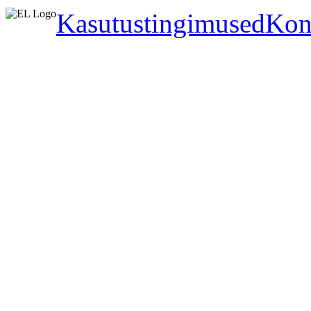
Kasutustingimused
Kon