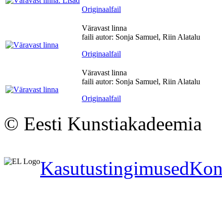
Originaalfail
Väravast linna
faili autor: Sonja Samuel, Riin Alatalu
Originaalfail
Väravast linna
faili autor: Sonja Samuel, Riin Alatalu
Originaalfail
© Eesti Kunstiakadeemia
Kasutustingimused
Kon