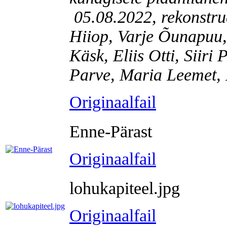
05.08.2022, rekonstru
Hiiop, Varje Õunapuu,
Käsk, Eliis Otti, Siiri 
Parve, Maria Leemet, 
Originaalfail
Enne-Pärast
Originaalfail
lohukapiteel.jpg
Originaalfail