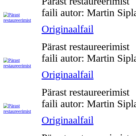
Pärast restaureerimist
faili autor: Martin Sip
Originaalfail
Pärast restaureerimist
faili autor: Martin Sip
Originaalfail
Pärast restaureerimist
faili autor: Martin Sip
Originaalfail