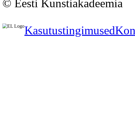
© Eesti Kunstiakadeemia
Kasutustingimused
Kon