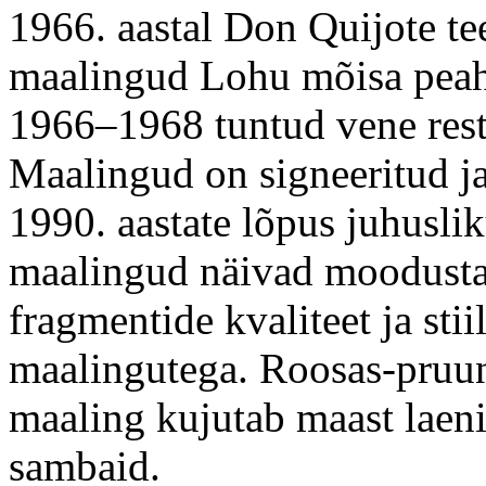
1966. aastal Don Quijote tee
maalingud Lohu mõisa peahoo
1966–1968 tuntud vene resta
Maalingud on signeeritud ja
1990. aastate lõpus juhuslik
maalingud näivad moodusta
fragmentide kvaliteet ja sti
maalingutega. Roosas-pruuni
maaling kujutab maast laeni
sambaid.