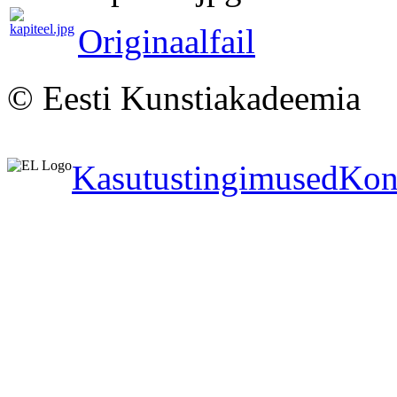
Originaalfail
© Eesti Kunstiakadeemia
Kasutustingimused
Kon