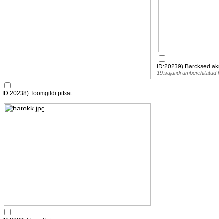
ID:20239) Baroksed ak
19.sajandi ümberehitatud 
ID:20238) Toomgildi pitsat