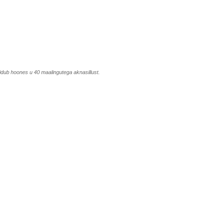
idub hoones u 40 maalingutega aknasillust.